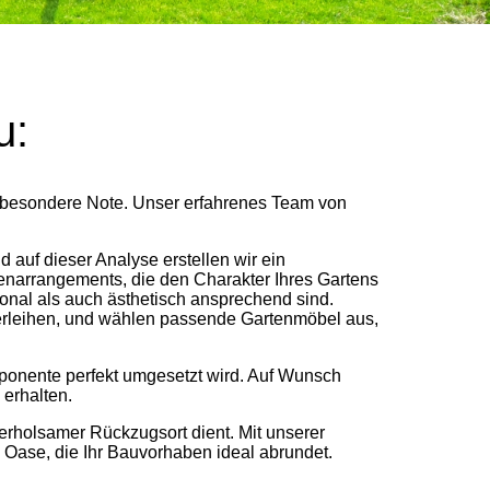
u:
ne besondere Note. Unser erfahrenes Team von
auf dieser Analyse erstellen wir ein
enarrangements, die den Charakter Ihres Gartens
ional als auch ästhetisch ansprechend sind.
verleihen, und wählen passende Gartenmöbel aus,
mponente perfekt umgesetzt wird. Auf Wunsch
erhalten.
s erholsamer Rückzugsort dient. Mit unserer
Oase, die Ihr Bauvorhaben ideal abrundet.