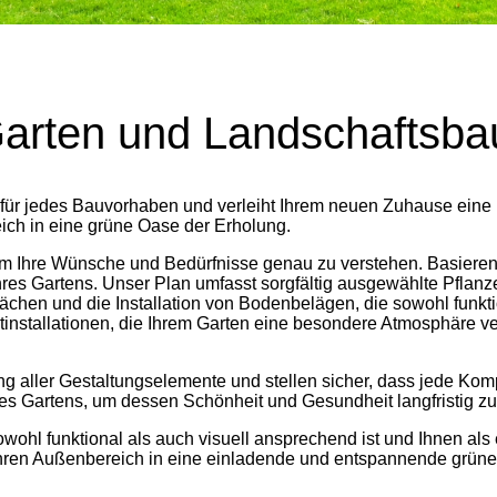
arten und Landschaftsba
en für jedes Bauvorhaben und verleiht Ihrem neuen Zuhause ei
ich in eine grüne Oase der Erholung.
 Ihre Wünsche und Bedürfnisse genau zu verstehen. Basierend 
res Gartens. Unser Plan umfasst sorgfältig ausgewählte Pflanz
ächen und die Installation von Bodenbelägen, die sowohl funkt
htinstallationen, die Ihrem Garten eine besondere Atmosphäre 
ng aller Gestaltungselemente und stellen sicher, dass jede Ko
s Gartens, um dessen Schönheit und Gesundheit langfristig zu 
sowohl funktional als auch visuell ansprechend ist und Ihnen al
Ihren Außenbereich in eine einladende und entspannende grüne 